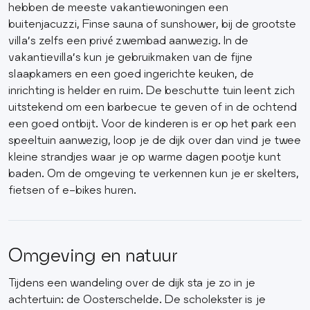
hebben de meeste vakantiewoningen een
buitenjacuzzi, Finse sauna of sunshower, bij de grootste
villa’s zelfs een privé zwembad aanwezig. In de
vakantievilla’s kun je gebruikmaken van de fijne
slaapkamers en een goed ingerichte keuken, de
inrichting is helder en ruim. De beschutte tuin leent zich
uitstekend om een barbecue te geven of in de ochtend
een goed ontbijt. Voor de kinderen is er op het park een
speeltuin aanwezig, loop je de dijk over dan vind je twee
kleine strandjes waar je op warme dagen pootje kunt
baden. Om de omgeving te verkennen kun je er skelters,
fietsen of e-bikes huren.
Omgeving en natuur
Tijdens een wandeling over de dijk sta je zo in je
achtertuin: de Oosterschelde. De scholekster is je