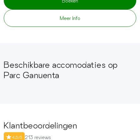
Boeken
Meer Info
Beschikbare accomodaties op
Parc Ganuenta
Klantbeoordelingen
213 reviews
4.5/5