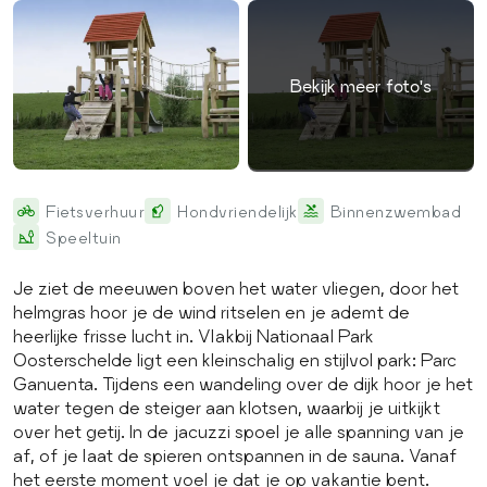
Bekijk meer foto's
Fietsverhuur
Hondvriendelijk
Binnenzwembad
Speeltuin
Je ziet de meeuwen boven het water vliegen, door het
helmgras hoor je de wind ritselen en je ademt de
heerlijke frisse lucht in. Vlakbij Nationaal Park
Oosterschelde ligt een kleinschalig en stijlvol park: Parc
Ganuenta. Tijdens een wandeling over de dijk hoor je het
water tegen de steiger aan klotsen, waarbij je uitkijkt
over het getij. In de jacuzzi spoel je alle spanning van je
af, of je laat de spieren ontspannen in de sauna. Vanaf
het eerste moment voel je dat je op vakantie bent.