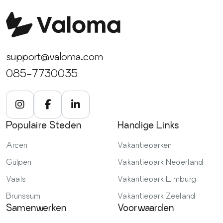
support@valoma.com
085-7730035
Populaire Steden
Handige Links
Arcen
Vakantieparken
Gulpen
Vakantiepark Nederland
Vaals
Vakantiepark Limburg
Brunssum
Vakantiepark Zeeland
Samenwerken
Voorwaarden