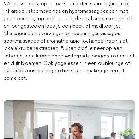
Wellnesscentra op de parken bieden sauna’s (fins, bio,
infrarood), stoomcabines en hydromassagebaden met
jets voor nek, rug en benen. In de rustkamer met dimlicht
en loungestoelen lees je een boek of mediteer je.
Massagesalons verzorgen ontspanningsmassages,
sportmassages of aromatherapie-behandelingen met
lokale kruidenextracten. Buiten plof je neer op een
ligbed bij een kabbelende waterpartij, omgeven door riet
en duinbloemen. Ook yogalessen in een duinlounge of
tai chi bij zonsopgang op het strand maken je verblijf
compleet.