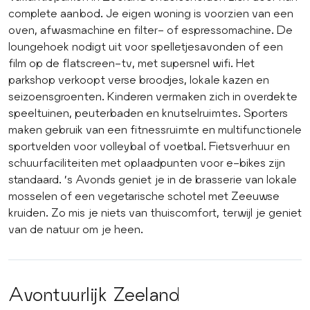
complete aanbod. Je eigen woning is voorzien van een
oven, afwasmachine en filter- of espressomachine. De
loungehoek nodigt uit voor spelletjesavonden of een
film op de flatscreen-tv, met supersnel wifi. Het
parkshop verkoopt verse broodjes, lokale kazen en
seizoensgroenten. Kinderen vermaken zich in overdekte
speeltuinen, peuterbaden en knutselruimtes. Sporters
maken gebruik van een fitnessruimte en multifunctionele
sportvelden voor volleybal of voetbal. Fietsverhuur en
schuurfaciliteiten met oplaadpunten voor e-bikes zijn
standaard. ’s Avonds geniet je in de brasserie van lokale
mosselen of een vegetarische schotel met Zeeuwse
kruiden. Zo mis je niets van thuiscomfort, terwijl je geniet
van de natuur om je heen.
Avontuurlijk Zeeland