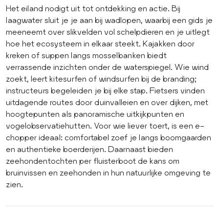
Het eiland nodigt uit tot ontdekking en actie. Bij
laagwater sluit je je aan bij wadlopen, waarbij een gids je
meeneemt over slikvelden vol schelpdieren en je uitlegt
hoe het ecosysteem in elkaar steekt. Kajakken door
kreken of suppen langs mosselbanken biedt
verrassende inzichten onder de waterspiegel. Wie wind
zoekt, leert kitesurfen of windsurfen bij de branding;
instructeurs begeleiden je bij elke stap. Fietsers vinden
uitdagende routes door duinvalleien en over dijken, met
hoogtepunten als panoramische uitkijkpunten en
vogelobservatiehutten. Voor wie liever toert, is een e-
chopper ideaal: comfortabel zoef je langs boomgaarden
en authentieke boerderijen. Daarnaast bieden
zeehondentochten per fluisterboot de kans om
bruinvissen en zeehonden in hun natuurlijke omgeving te
zien.