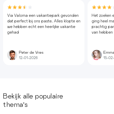
Via Valoma een vakantiepark gevonden
Het zoeken e
dat perfect bij ons paste. Alles klopte en
ging heel mak
we hebben echt een heerlijke vakantie
prachtig pa
gehad
van hebben
Peter de Vries
Emma
12-01-2026
15-02
Bekijk alle populaire
thema's