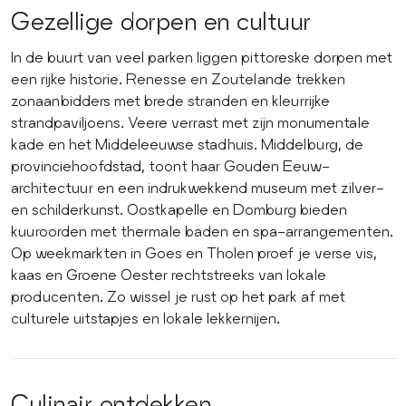
Gezellige dorpen en cultuur
In de buurt van veel parken liggen pittoreske dorpen met
een rijke historie. Renesse en Zoutelande trekken
zonaanbidders met brede stranden en kleurrijke
strandpaviljoens. Veere verrast met zijn monumentale
kade en het Middeleeuwse stadhuis. Middelburg, de
provinciehoofdstad, toont haar Gouden Eeuw-
architectuur en een indrukwekkend museum met zilver-
en schilderkunst. Oostkapelle en Domburg bieden
kuuroorden met thermale baden en spa-arrangementen.
Op weekmarkten in Goes en Tholen proef je verse vis,
kaas en Groene Oester rechtstreeks van lokale
producenten. Zo wissel je rust op het park af met
culturele uitstapjes en lokale lekkernijen.
Culinair ontdekken