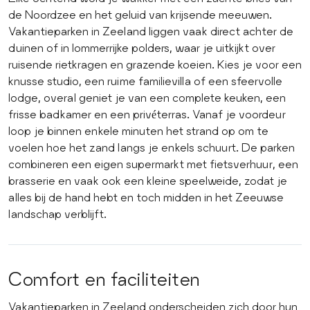
de Noordzee en het geluid van krijsende meeuwen.
Vakantieparken in Zeeland liggen vaak direct achter de
duinen of in lommerrijke polders, waar je uitkijkt over
ruisende rietkragen en grazende koeien. Kies je voor een
knusse studio, een ruime familievilla of een sfeervolle
lodge, overal geniet je van een complete keuken, een
frisse badkamer en een privéterras. Vanaf je voordeur
loop je binnen enkele minuten het strand op om te
voelen hoe het zand langs je enkels schuurt. De parken
combineren een eigen supermarkt met fietsverhuur, een
brasserie en vaak ook een kleine speelweide, zodat je
alles bij de hand hebt en toch midden in het Zeeuwse
landschap verblijft.
Comfort en faciliteiten
Vakantieparken in Zeeland onderscheiden zich door hun