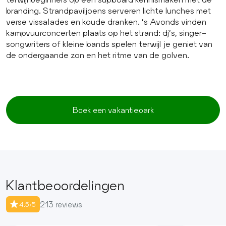
branding. Strandpaviljoens serveren lichte lunches met
verse vissalades en koude dranken. ’s Avonds vinden
kampvuurconcerten plaats op het strand: dj’s, singer-
songwriters of kleine bands spelen terwijl je geniet van
de ondergaande zon en het ritme van de golven.
Boek een vakantiepark
Klantbeoordelingen
213 reviews
4.5/5