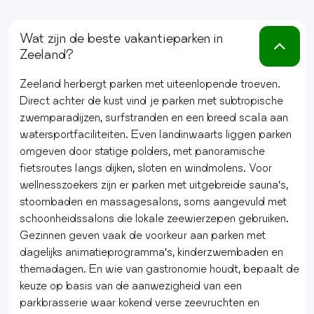
Wat zijn de beste vakantieparken in
Zeeland?
Zeeland herbergt parken met uiteenlopende troeven.
Direct achter de kust vind je parken met subtropische
zwemparadijzen, surfstranden en een breed scala aan
watersportfaciliteiten. Even landinwaarts liggen parken
omgeven door statige polders, met panoramische
fietsroutes langs dijken, sloten en windmolens. Voor
wellnesszoekers zijn er parken met uitgebreide sauna’s,
stoombaden en massagesalons, soms aangevuld met
schoonheidssalons die lokale zeewierzepen gebruiken.
Gezinnen geven vaak de voorkeur aan parken met
dagelijks animatieprogramma’s, kinderzwembaden en
themadagen. En wie van gastronomie houdt, bepaalt de
keuze op basis van de aanwezigheid van een
parkbrasserie waar kokend verse zeevruchten en