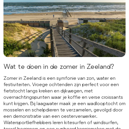
Wat te doen in de zomer in Zeeland?
Zomer in Zeeland is een symfonie van zon, water en
festiviteiten. Vroege ochtenden zijn perfect voor een
fietstocht langs kreken en dijkwegen, met
overnachtingspunten waar je koffie en verse croissants
kunt krijgen. Bij laagwater maak je een wadlooptocht om
mosselen en schelpdieren te verzamelen, gevolgd door
een demonstratie van een oesterverwerker.
Watersportliefhebbers leren kitesurfen of windsurfen,
terwijl beginners op een supboard kennismaken met de