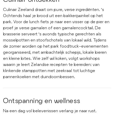
Culinair Zeeland draait om pure, verse ingrediënten. ’s
Ochtends haal je brood uit een bakkerijwinkel op het
park. Voor de lunch fiets je naar een visser op de pier en
proef je verse garnalen of een garnalencocktail. De
brasserie serveert ’s avonds typische gerechten als
mosselpotten en stoofschotels van lokaal wild. Tijdens
de zomer worden op het park foodtruck-evenementen
georganiseerd, met ambachtelijk schepijs, lokale bieren
en kleine bites. Wie zelf wil koken, volgt workshops
waarin je leert Zelandse recepten te bereiden: van
klinkende stamppotten met zeekraal tot luchtige
pannenkoeken met duindoornbessen.
Ontspanning en wellness
Na een dag vol belevenissen verlang je naar rust.