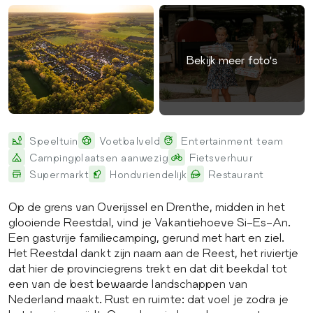
Bekijk meer foto's
Speeltuin
Voetbalveld
Entertainment team
Campingplaatsen aanwezig
Fietsverhuur
Supermarkt
Hondvriendelijk
Restaurant
Op de grens van Overijssel en Drenthe, midden in het
glooiende Reestdal, vind je Vakantiehoeve Si-Es-An.
Een gastvrije familiecamping, gerund met hart en ziel.
Het Reestdal dankt zijn naam aan de Reest, het riviertje
dat hier de provinciegrens trekt en dat dit beekdal tot
een van de best bewaarde landschappen van
Nederland maakt. Rust en ruimte: dat voel je zodra je