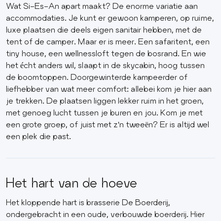
Wat Si-Es-An apart maakt? De enorme variatie aan
accommodaties. Je kunt er gewoon kamperen, op ruime,
luxe plaatsen die deels eigen sanitair hebben, met de
tent of de camper. Maar er is meer. Een safaritent, een
tiny house, een wellnessloft tegen de bosrand. En wie
het écht anders wil, slaapt in de skycabin, hoog tussen
de boomtoppen. Doorgewinterde kampeerder of
liefhebber van wat meer comfort: allebei kom je hier aan
je trekken. De plaatsen liggen lekker ruim in het groen,
met genoeg lucht tussen je buren en jou. Kom je met
een grote groep, of juist met z'n tweeën? Er is altijd wel
een plek die past.
Het hart van de hoeve
Het kloppende hart is brasserie De Boerderij,
ondergebracht in een oude, verbouwde boerderij. Hier