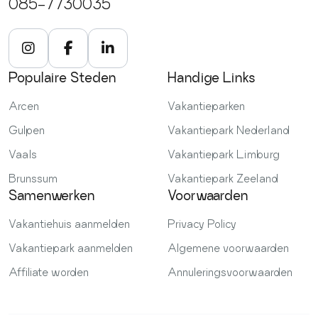
085-7730035
Populaire Steden
Handige Links
Arcen
Vakantieparken
Gulpen
Vakantiepark Nederland
Vaals
Vakantiepark Limburg
Brunssum
Vakantiepark Zeeland
Samenwerken
Voorwaarden
Vakantiehuis aanmelden
Privacy Policy
Vakantiepark aanmelden
Algemene voorwaarden
Affiliate worden
Annuleringsvoorwaarden