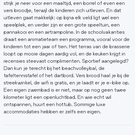
strijk je neer voor een maaltijd, een borrel of even een
vers broodje, terwijl de kinderen zich uitleven. En dat
uitleven gaat makkelijk: op bijna elk veld ligt wel een
speelplek, en verder zijn er een grote speeltuin, een
pannakooi en een airtrampoline. In de schoolvakanties
draait een animatieteam een programma, vooral voor de
kinderen tot een jaar of tien. Het terras van de brasserie
loopt op mooie dagen aardig vol, en de keuken krijgt in
recensies steevast complimenten. Sportief aangelegd?
Dan kun je terecht bij het beachvolleybal, de
tafeltennistafel of het dartbord. Vers brood haal je bij de
streekwinkel, de wifi is gratis, en je laadt er je e-bike op.
Een eigen zwembad is er niet, maar op nog geen twee
kilometer ligt een openluchtbad. En wie echt wil
ontspannen, huurt een hottub. Sommige luxe
accommodaties hebben er zelfs een eigen.