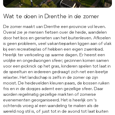
Wat te doen in Drenthe in de zomer
De zomer maakt van Drenthe een provincie vol leven.
Overal zie je mensen fietsen over de heide, wandelen
door het bos en genieten van het buitenleven. Afkoelen
is geen probleem, veel vakantieparken liggen aan of vlak
bij een recreatieplas of hebben een eigen zwembad.
Heerlijk ter verkoeling op warme dagen. Er heerst een
vrolijke en ongedwongen sfeer; gezinnen komen samen
voor een picknick op het gras, kinderen spelen tot laat in
de speeltuin en iedereen gedraagt zich net een beetje
relaxter. Het landschap is zelfs in de zomer op zijn
mooist. De heidevelden kleuren paars, de bossen ruiken
fris en in de dorpjes ademt een gezellige sfeer. Daar
worden regelmatig gezellige markten of zomerse
evenementen georganiseerd. Het is heerlijk om ’s
ochtends vroeg al een wandeling te maken als de
wereld nog stil is, of juist tot in de avond tot laat buiten