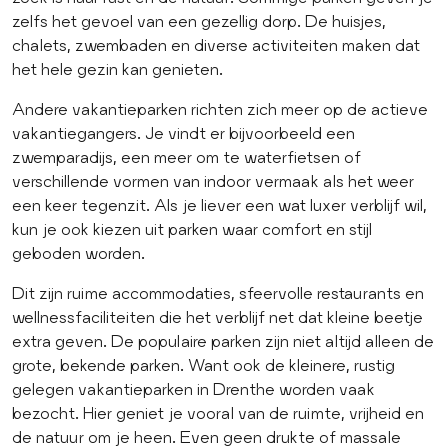
zelfs het gevoel van een gezellig dorp. De huisjes,
chalets, zwembaden en diverse activiteiten maken dat
het hele gezin kan genieten.
Andere vakantieparken richten zich meer op de actieve
vakantiegangers. Je vindt er bijvoorbeeld een
zwemparadijs, een meer om te waterfietsen of
verschillende vormen van indoor vermaak als het weer
een keer tegenzit. Als je liever een wat luxer verblijf wil,
kun je ook kiezen uit parken waar comfort en stijl
geboden worden.
Dit zijn ruime accommodaties, sfeervolle restaurants en
wellnessfaciliteiten die het verblijf net dat kleine beetje
extra geven. De populaire parken zijn niet altijd alleen de
grote, bekende parken. Want ook de kleinere, rustig
gelegen vakantieparken in Drenthe worden vaak
bezocht. Hier geniet je vooral van de ruimte, vrijheid en
de natuur om je heen. Even geen drukte of massale