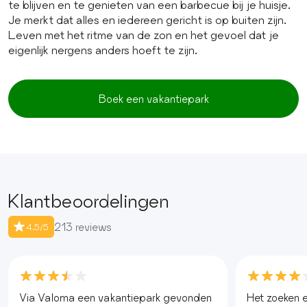
te blijven en te genieten van een barbecue bij je huisje.
Je merkt dat alles en iedereen gericht is op buiten zijn.
Leven met het ritme van de zon en het gevoel dat je
eigenlijk nergens anders hoeft te zijn.
Boek een vakantiepark
Klantbeoordelingen
213 reviews
4.5/5
Via Valoma een vakantiepark gevonden
Het zoeken e