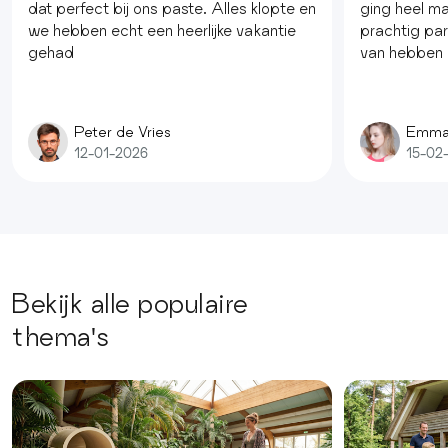
dat perfect bij ons paste. Alles klopte en
ging heel mak
we hebben echt een heerlijke vakantie
prachtig pa
gehad
van hebben
Peter de Vries
Emma
12-01-2026
15-02
Bekijk alle populaire
thema's