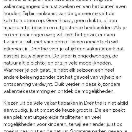
vakantiegangers die rust zoeken en van het buitenleven
houden. Bij binnenkomst van de gemeente valt de
kalmte meteen op. Geen haast, geen drukte, alleen
maar ruimte, bossen en uitgestrekte heidevelden. Als je
nu een paar dagen weg wilt met het gezin, er even
tussenuit wilt met vrienden of samen romantisch wilt
bijkomen, in Drenthe vind je altijd een vakantiepark dat
past bij jouw plannen. De sfeer is ongedwongen, de
natuur altijd dichtbij en er zijn vele mogelijkheden.
Wanneer je ook gaat, je hebt elk seizoen een heel
andere beleving zonder dat het gevoel van vrijheid en
ontspanning verdwijnt. Duik verder in deze bijzondere
vakantiebestemming en ontdek de mogelijkheden.
Kiezen uit de vele vakantieparken in Drenthe is niet altijd
eenvoudig, juist omdat de keuze groot is. De een zoekt
een plek met uitgebreide faciliteiten en veel
mogelijkheden voor kinderen, terwijl een ander juist op
zoek is naar rust en de natuur. Sommige parken geven je