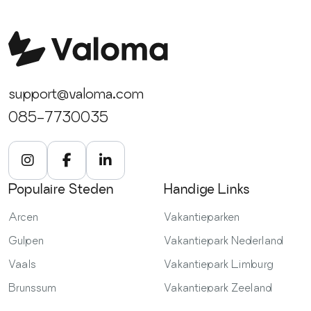
support@valoma.com
085-7730035
Populaire Steden
Handige Links
Arcen
Vakantieparken
Gulpen
Vakantiepark Nederland
Vaals
Vakantiepark Limburg
Brunssum
Vakantiepark Zeeland
Samenwerken
Voorwaarden