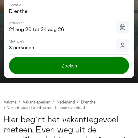
Contact
Locatie
Inchecken
Met wie?
3 personen
Zoeken
Valoma
Vakantieparken
Nederland
Drenthe
Vakantiepark Drenthe met binnenzwembad
Hier begint het vakantiegevoel
meteen. Even weg uit de