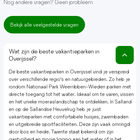
Nog andere vragen? Geen probleem
Bekijk alle veelgestelde vragen
Wat zijn de beste vakantieparken in
Overijssel?
De beste vakantieparken in Overijssel vind je verspreid
over verschillende regio’s en natuurgebieden. Zo heb je
rondom Nationaal Park Weerribben-Wieden parken met
directe toegang tot het water. Ideaal om te varen, vissen
en het unieke moeraslandschap te ontdekken. In Salland
en op de Sallandse Heuvelrug heb je juist
vakantieparken met comfortabele huisjes, zwembaden
en uitgebreide sportfaciliteiten. Deze zijn vaak omringd
door bos en heide. Twente staat bekend om zijn
gastvrijheid en mooie ligging aan het water of in het