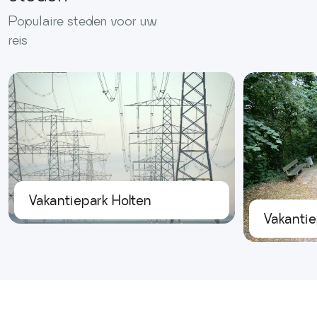
Populaire steden voor uw
reis
Vakantiepark Holten
Vakantie