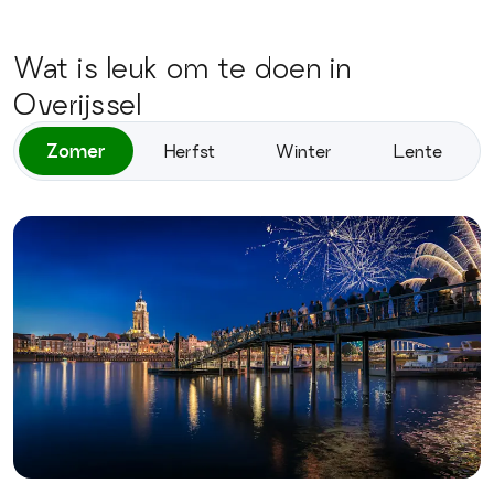
Wat is leuk om te doen in
Overijssel
Zomer
Herfst
Winter
Lente