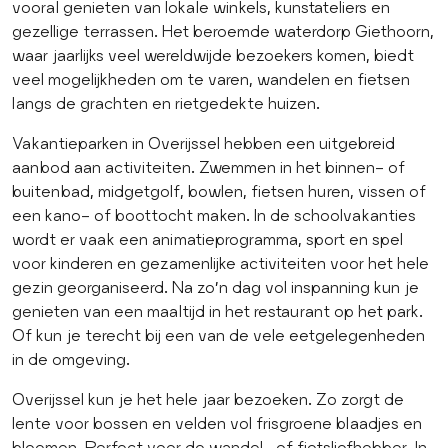
vooral genieten van lokale winkels, kunstateliers en
gezellige terrassen. Het beroemde waterdorp Giethoorn,
waar jaarlijks veel wereldwijde bezoekers komen, biedt
veel mogelijkheden om te varen, wandelen en fietsen
langs de grachten en rietgedekte huizen.
Vakantieparken in Overijssel hebben een uitgebreid
aanbod aan activiteiten. Zwemmen in het binnen- of
buitenbad, midgetgolf, bowlen, fietsen huren, vissen of
een kano- of boottocht maken. In de schoolvakanties
wordt er vaak een animatieprogramma, sport en spel
voor kinderen en gezamenlijke activiteiten voor het hele
gezin georganiseerd. Na zo’n dag vol inspanning kun je
genieten van een maaltijd in het restaurant op het park.
Of kun je terecht bij een van de vele eetgelegenheden
in de omgeving.
Overijssel kun je het hele jaar bezoeken. Zo zorgt de
lente voor bossen en velden vol frisgroene blaadjes en
bloemen. Perfect voor de wandel- of fietsliefhebber. In