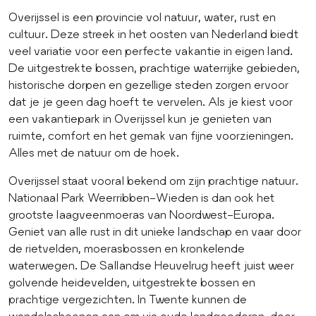
Overijssel is een provincie vol natuur, water, rust en
cultuur. Deze streek in het oosten van Nederland biedt
veel variatie voor een perfecte vakantie in eigen land.
De uitgestrekte bossen, prachtige waterrijke gebieden,
historische dorpen en gezellige steden zorgen ervoor
dat je je geen dag hoeft te vervelen. Als je kiest voor
een vakantiepark in Overijssel kun je genieten van
ruimte, comfort en het gemak van fijne voorzieningen.
Alles met de natuur om de hoek.
Overijssel staat vooral bekend om zijn prachtige natuur.
Nationaal Park Weerribben-Wieden is dan ook het
grootste laagveenmoeras van Noordwest-Europa.
Geniet van alle rust in dit unieke landschap en vaar door
de rietvelden, moerasbossen en kronkelende
waterwegen. De Sallandse Heuvelrug heeft juist weer
golvende heidevelden, uitgestrekte bossen en
prachtige vergezichten. In Twente kunnen de
wandelschoenen aan om via oude landgoederen, door