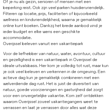
Of je nu als gezin, senioren of mensen met een
beperking reist. Ook zijn veel parken huisdiervriendelijk.
Filteren op locatie, prijs, faciliteiten of bijvoorbeeld
wellness en kindvriendelijkheid, waarna je gemakkelijk
online kunt boeken. Dankzij het brede aanbod vind je
ieder budget en elke wens een geschikte
accommodatie.
Overijssel beleven vanuit een vakantiepark
Voor de liefhebber van natuur, water, avontuur, cultuur
en gezelligheid is een vakantiepark in Overijssel de
ideale uitvalsbasis. Hier kom je volledig tot rust, maar kun
je ook veel beleven en verkennen in de omgeving. Een
actieve dag kun je gemakkelijk combineren met een
welverdiende dag rust. Het is juist de diversiteit van
natuur, goede voorzieningen en gastvrijheid dat zorgt
voor een onvergetelijke vakantie. Kom zelf ontdekken
waarom Overijssel zoveel vakantiegangers weet te
verrassen en laat je verrassen door alles wat deze