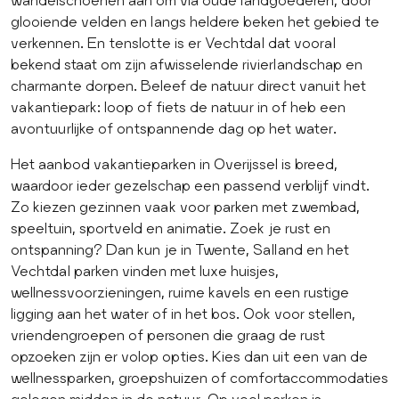
glooiende velden en langs heldere beken het gebied te
verkennen. En tenslotte is er Vechtdal dat vooral
bekend staat om zijn afwisselende rivierlandschap en
charmante dorpen. Beleef de natuur direct vanuit het
vakantiepark: loop of fiets de natuur in of heb een
avontuurlijke of ontspannende dag op het water.
Het aanbod vakantieparken in Overijssel is breed,
waardoor ieder gezelschap een passend verblijf vindt.
Zo kiezen gezinnen vaak voor parken met zwembad,
speeltuin, sportveld en animatie. Zoek je rust en
ontspanning? Dan kun je in Twente, Salland en het
Vechtdal parken vinden met luxe huisjes,
wellnessvoorzieningen, ruime kavels en een rustige
ligging aan het water of in het bos. Ook voor stellen,
vriendengroepen of personen die graag de rust
opzoeken zijn er volop opties. Kies dan uit een van de
wellnessparken, groepshuizen of comfortaccommodaties
gelegen midden in de natuur. Op veel parken is