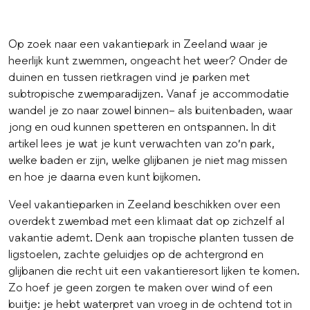
Op zoek naar een vakantiepark in Zeeland waar je
heerlijk kunt zwemmen, ongeacht het weer? Onder de
duinen en tussen rietkragen vind je parken met
subtropische zwemparadijzen. Vanaf je accommodatie
wandel je zo naar zowel binnen- als buitenbaden, waar
jong en oud kunnen spetteren en ontspannen. In dit
artikel lees je wat je kunt verwachten van zo’n park,
welke baden er zijn, welke glijbanen je niet mag missen
en hoe je daarna even kunt bijkomen.
Veel vakantieparken in Zeeland beschikken over een
overdekt zwembad met een klimaat dat op zichzelf al
vakantie ademt. Denk aan tropische planten tussen de
ligstoelen, zachte geluidjes op de achtergrond en
glijbanen die recht uit een vakantieresort lijken te komen.
Zo hoef je geen zorgen te maken over wind of een
buitje: je hebt waterpret van vroeg in de ochtend tot in