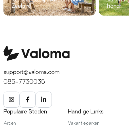
Zeeland
hond
support@valoma.com
085-7730035
Populaire Steden
Handige Links
Arcen
Vakantieparken