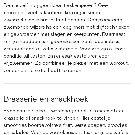
Ben je zelf nog geen baantjeskampioen? Geen
probleem. Veel vakantieparken organiseren
zwemscholen in hun instructiebaden. Gediplomeerde
zwemonderwijzers helpen beginners met drijftechnieken
en gevorderden met slagen en keerpunten. Daarnaast
kun je meedoen aan groepslessen zoals aquarobics,
watervolsport of zelfs waterpolo. Voor wie zijn of haar
conditie wil testen, zijn er vaak vaste uren voor
vrijzwemmen. Zo combineer je plezier met een workout,
zonder dat je extra hoeft te reizen.
Brasserie en snackhoek
Even pauze? In het zwembadgedeelte is meestal een
brasserie of snackhoek te vinden. Hier bestel je
smoothies boordevol vers fruit, verse soepen, broodjes
en salades. Voor de zoetekauwen staan er ijsjes, wafels