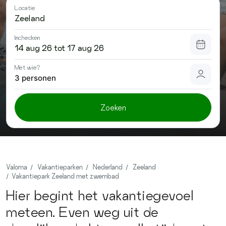
Contact
Locatie
Inchecken
Met wie?
3 personen
Zoeken
Valoma
Vakantieparken
Nederland
Zeeland
Vakantiepark Zeeland met zwembad
Hier begint het vakantiegevoel
meteen. Even weg uit de