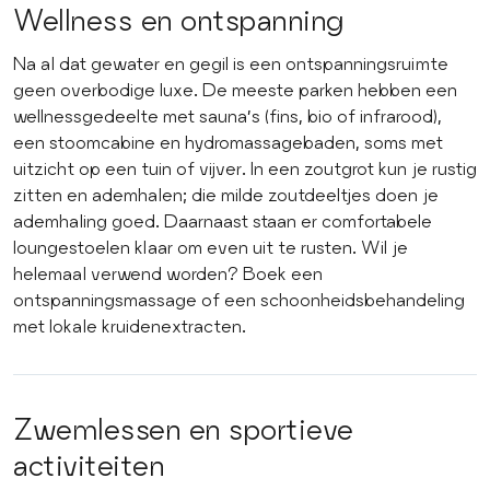
Wellness en ontspanning
Na al dat gewater en gegil is een ontspanningsruimte
geen overbodige luxe. De meeste parken hebben een
wellnessgedeelte met sauna’s (fins, bio of infrarood),
een stoomcabine en hydromassagebaden, soms met
uitzicht op een tuin of vijver. In een zoutgrot kun je rustig
zitten en ademhalen; die milde zoutdeeltjes doen je
ademhaling goed. Daarnaast staan er comfortabele
loungestoelen klaar om even uit te rusten. Wil je
helemaal verwend worden? Boek een
ontspanningsmassage of een schoonheidsbehandeling
met lokale kruidenextracten.
Zwemlessen en sportieve
activiteiten