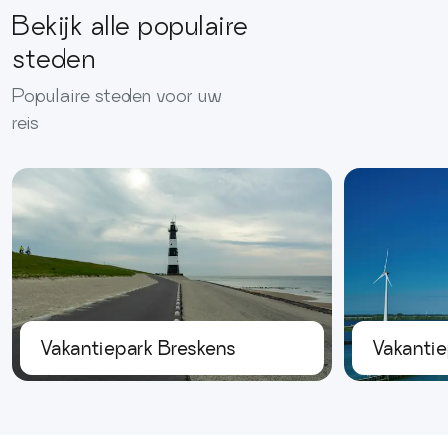
Bekijk alle populaire
steden
Populaire steden voor uw
reis
Vakantiepark Breskens
Vakantie