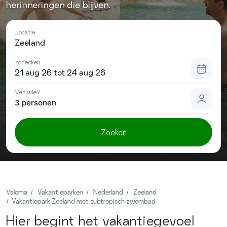
herinneringen die blijven.
Contact
Locatie
Inchecken
Met wie?
3 personen
Zoeken
Valoma
Vakantieparken
Nederland
Zeeland
Vakantiepark Zeeland met subtropisch zwembad
Hier begint het vakantiegevoel