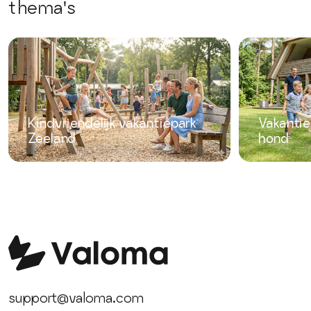
thema's
Kindvriendelijk vakantiepark
Vakantie
Zeeland
hond
support@valoma.com