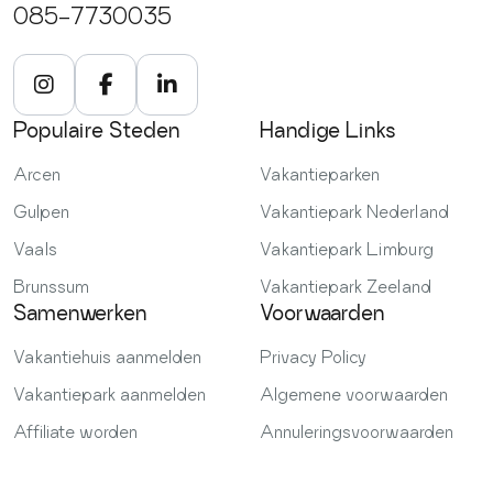
085-7730035
Populaire Steden
Handige Links
Arcen
Vakantieparken
Gulpen
Vakantiepark Nederland
Vaals
Vakantiepark Limburg
Brunssum
Vakantiepark Zeeland
Samenwerken
Voorwaarden
Vakantiehuis aanmelden
Privacy Policy
Vakantiepark aanmelden
Algemene voorwaarden
Affiliate worden
Annuleringsvoorwaarden