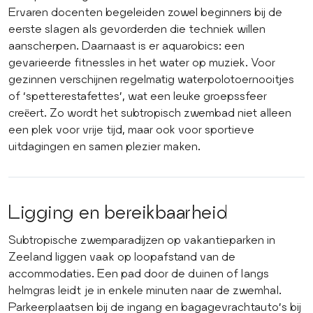
Ervaren docenten begeleiden zowel beginners bij de
eerste slagen als gevorderden die techniek willen
aanscherpen. Daarnaast is er aquarobics: een
gevarieerde fitnessles in het water op muziek. Voor
gezinnen verschijnen regelmatig waterpolotoernooitjes
of ‘spetterestafettes’, wat een leuke groepssfeer
creëert. Zo wordt het subtropisch zwembad niet alleen
een plek voor vrije tijd, maar ook voor sportieve
uitdagingen en samen plezier maken.
Ligging en bereikbaarheid
Subtropische zwemparadijzen op vakantieparken in
Zeeland liggen vaak op loopafstand van de
accommodaties. Een pad door de duinen of langs
helmgras leidt je in enkele minuten naar de zwemhal.
Parkeerplaatsen bij de ingang en bagagevrachtauto’s bij