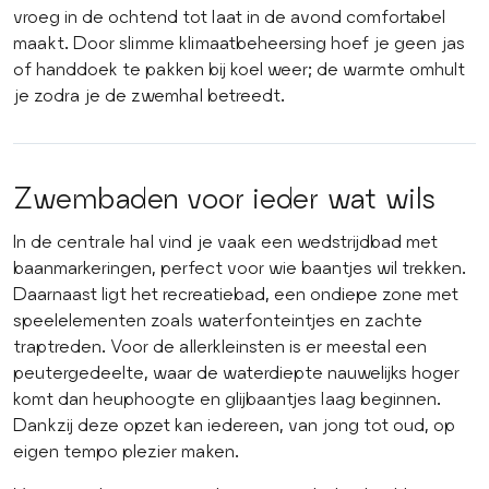
vroeg in de ochtend tot laat in de avond comfortabel
maakt. Door slimme klimaatbeheersing hoef je geen jas
of handdoek te pakken bij koel weer; de warmte omhult
je zodra je de zwemhal betreedt.
Zwembaden voor ieder wat wils
In de centrale hal vind je vaak een wedstrijdbad met
baanmarkeringen, perfect voor wie baantjes wil trekken.
Daarnaast ligt het recreatiebad, een ondiepe zone met
speelelementen zoals waterfonteintjes en zachte
traptreden. Voor de allerkleinsten is er meestal een
peutergedeelte, waar de waterdiepte nauwelijks hoger
komt dan heuphoogte en glijbaantjes laag beginnen.
Dankzij deze opzet kan iedereen, van jong tot oud, op
eigen tempo plezier maken.