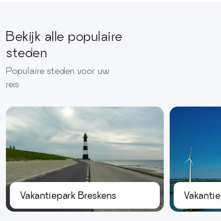
Bekijk alle populaire
steden
Populaire steden voor uw
reis
Vakantiepark Breskens
Vakantie