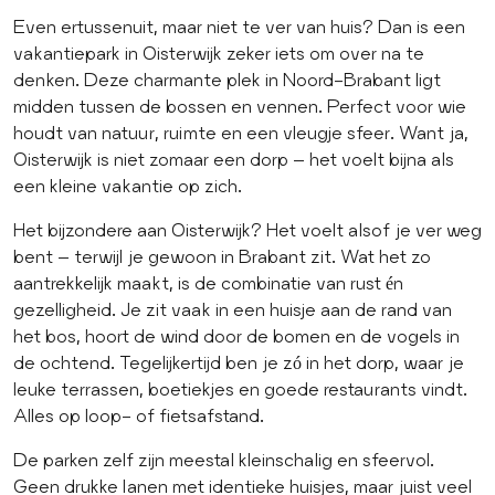
Even ertussenuit, maar niet te ver van huis? Dan is een
vakantiepark in Oisterwijk zeker iets om over na te
denken. Deze charmante plek in Noord-Brabant ligt
midden tussen de bossen en vennen. Perfect voor wie
houdt van natuur, ruimte en een vleugje sfeer. Want ja,
Oisterwijk is niet zomaar een dorp – het voelt bijna als
een kleine vakantie op zich.
Het bijzondere aan Oisterwijk? Het voelt alsof je ver weg
bent – terwijl je gewoon in Brabant zit. Wat het zo
aantrekkelijk maakt, is de combinatie van rust én
gezelligheid. Je zit vaak in een huisje aan de rand van
het bos, hoort de wind door de bomen en de vogels in
de ochtend. Tegelijkertijd ben je zó in het dorp, waar je
leuke terrassen, boetiekjes en goede restaurants vindt.
Alles op loop- of fietsafstand.
De parken zelf zijn meestal kleinschalig en sfeervol.
Geen drukke lanen met identieke huisjes, maar juist veel