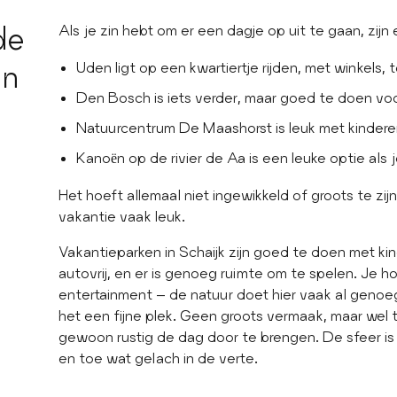
de
Als je zin hebt om er een dagje op uit te gaan, zijn 
an
Uden ligt op een kwartiertje rijden, met winkels,
Den Bosch is iets verder, maar goed te doen vo
Natuurcentrum De Maashorst is leuk met kinderen
Kanoën op de rivier de Aa is een leuke optie als 
Het hoeft allemaal niet ingewikkeld of groots te zijn
vakantie vaak leuk.
Vakantieparken in Schaijk zijn goed te doen met kinde
autovrij, en er is genoeg ruimte om te spelen. Je h
entertainment – de natuur doet hier vaak al genoeg
het een fijne plek. Geen groots vermaak, maar wel 
gewoon rustig de dag door te brengen. De sfeer is r
en toe wat gelach in de verte.