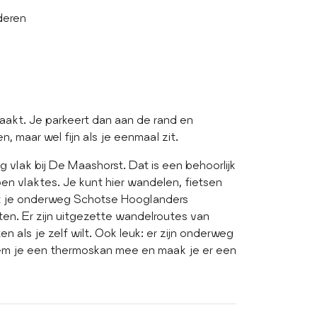
deren
maakt. Je parkeert dan aan de rand en
 maar wel fijn als je eenmaal zit.
g vlak bij De Maashorst. Dat is een behoorlijk
n vlaktes. Je kunt hier wandelen, fietsen
dat je onderweg Schotse Hooglanders
n. Er zijn uitgezette wandelroutes van
n als je zelf wilt. Ook leuk: er zijn onderweg
neem je een thermoskan mee en maak je er een