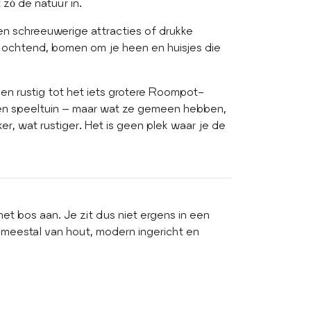
 zó de natuur in.
en schreeuwerige attracties of drukke
e ochtend, bomen om je heen en huisjes die
 en rustig tot het iets grotere Roompot-
een speeltuin – maar wat ze gemeen hebben,
er, wat rustiger. Het is geen plek waar je de
et bos aan. Je zit dus niet ergens in een
n meestal van hout, modern ingericht en