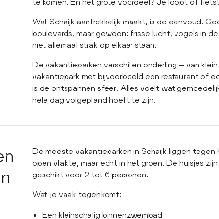
te komen. En het grote voordeel? Je loopt of fietst
Wat Schaijk aantrekkelijk maakt, is de eenvoud. Ge
boulevards, maar gewoon: frisse lucht, vogels in d
niet allemaal strak op elkaar staan.
De vakantieparken verschillen onderling – van klein
vakantiepark met bijvoorbeeld een restaurant of 
is de ontspannen sfeer. Alles voelt wat gemoedelijk
hele dag volgepland hoeft te zijn.
en
De meeste vakantieparken in Schaijk liggen tegen h
open vlakte, maar echt in het groen. De huisjes zij
en
geschikt voor 2 tot 6 personen.
Wat je vaak tegenkomt:
Een kleinschalig binnenzwembad