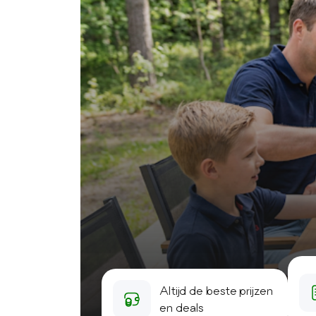
Altijd de beste prijzen
en deals