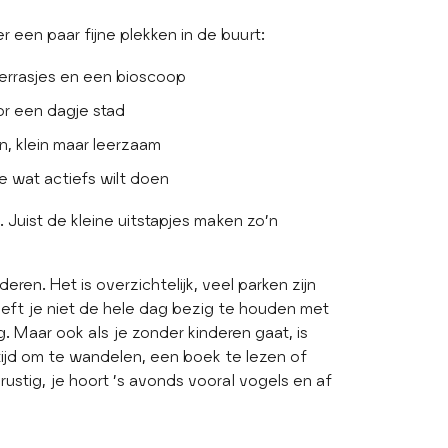
er een paar fijne plekken in de buurt:
 terrasjes en een bioscoop
or een dagje stad
, klein maar leerzaam
je wat actiefs wilt doen
. Juist de kleine uitstapjes maken zo’n
ren. Het is overzichtelijk, veel parken zijn
oeft je niet de hele dag bezig te houden met
. Maar ook als je zonder kinderen gaat, is
tijd om te wandelen, een boek te lezen of
ustig, je hoort ’s avonds vooral vogels en af