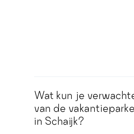
Wat kun je verwacht
van de vakantiepark
in Schaijk?