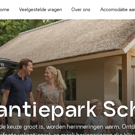
Home
Veelgestelde vragen
Over ons
Accomodatie aa
antiepark Sch
de keuze groot is, worden herinneringen warm. Ontd