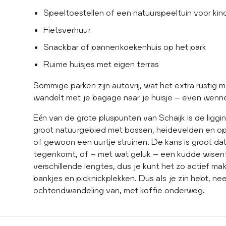
Speeltoestellen of een natuurspeeltuin voor kin
Fietsverhuur
Snackbar of pannenkoekenhuis op het park
Ruime huisjes met eigen terras
Sommige parken zijn autovrij, wat het extra rustig 
wandelt met je bagage naar je huisje – even wennen,
Eén van de grote pluspunten van Schaijk is de liggin
groot natuurgebied met bossen, heidevelden en ope
of gewoon een uurtje struinen. De kans is groot 
tegenkomt, of – met wat geluk – een kudde wisente
verschillende lengtes, dus je kunt het zo actief make
bankjes en picknickplekken. Dus als je zin hebt, 
ochtendwandeling van, met koffie onderweg.