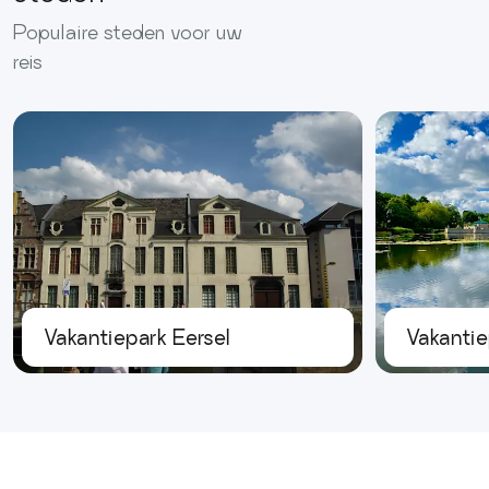
Populaire steden voor uw
reis
Vakantiepark Eersel
Vakantie