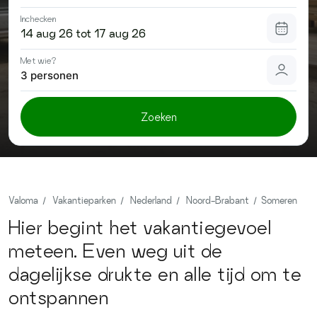
Contact
Inchecken
Met wie?
3 personen
Zoeken
Valoma
Vakantieparken
Nederland
Noord-Brabant
Someren
Hier begint het vakantiegevoel
meteen. Even weg uit de
dagelijkse drukte en alle tijd om te
ontspannen