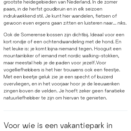
grootste heidegebieden van Nederland. In de zomer
paars, in de herfst goudbruin en in elk seizoen
indrukwekkend stil. Je kunt hier wandelen, fietsen of
gewoon even ergens gaan zitten en luisteren naar... niks.
Ook de Somerense bossen zijn dichtbij. Ideaal voor een
kort rondje of een ochtendwandeling met de hond. En
het leuke is: je komt bijna niemand tegen. Hooguit een
mountainbiker of iemand met nordic walking-stokken,
maar meestal heb je de paden voor jezelf.Voor
vogelliefhebbers is het hier trouwens ook een feestje.
Met een beetje geluk zie je een specht of buizerd
overvliegen, en in het voorjaar hoor je de leeuweriken
zingen boven de velden. Je hoeft zeker geen fanatieke
natuurliefhebber te zijn om hiervan te genieten.
Voor wie is een vakantiepark in