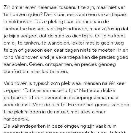
Zin om er even helemaal tussenuit te zijn, maar niet ver
te hoeven rijden? Denk dan eens aan een vakantiepark
in Veldhoven. Deze plek ligt aan de rand van de
Brabantse bossen, vlak bij Eindhoven, maar zó rustig dat
je bijna vergeet dat de stad zo dichtbij is. Of je nu komt
om bij te tanken, te wandelen, lekker met je gezin weg
te zijn of gewoon een paar dagen niets te moeten: in en
rond Veldhoven vind je vakantieparken die precies goed
aanvoelen. Groen, ontspannen, en precies genoeg
comfort om alles los te laten.
Veldhoven is typisch zo’n plek waar mensen na één keer
zeggen: “Dit was verrassend fijn.” Niet voor drukke
pretparken of een overvol animatieprogramma, maar
voor de rust. Voor de ruimte. En voor het gemak van een
fijne plek midden in de natuur, met alles binnen
handbereik.
De vakantieparken in deze omgeving zijn vaak ruim
opgezet, met veel groen en vrijstaande huisjes. Je hebt