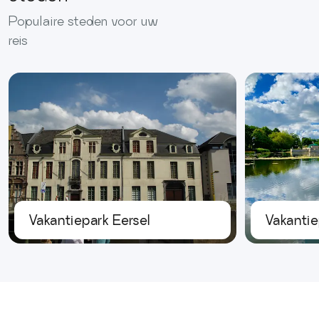
Populaire steden voor uw
reis
Vakantiepark Eersel
Vakantie