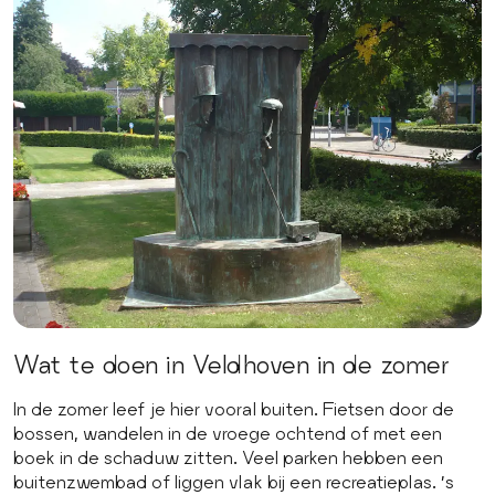
Wat te doen in Veldhoven in de zomer
In de zomer leef je hier vooral buiten. Fietsen door de
bossen, wandelen in de vroege ochtend of met een
boek in de schaduw zitten. Veel parken hebben een
buitenzwembad of liggen vlak bij een recreatieplas. ’s