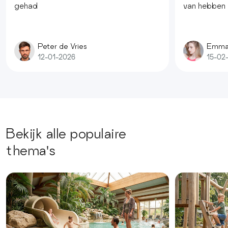
gehad
van hebben
Peter de Vries
Emma
12-01-2026
15-02
Bekijk alle populaire
thema's