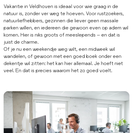
Vakantie in Veldhoven is ideaal voor wie graag in de
natuur is, zonder ver weg te hoeven. Voor rustzoekers,
natuurliefhebbers, gezinnen die liever geen massale
parken willen, en iedereen die gewoon even op adem wil
komen. Hier is niks groots of meeslepends – en dat is
juist de charme.
Of je nu een weekendje weg wilt, een midweek wil
wandelen, of gewoon met een goed boek onder een
dekentje wil zitten: het kan hier allemaal. Je hoeft niet
veel. En dat is precies waarom het zo goed voelt.