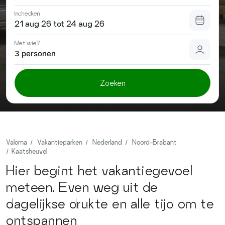
Contact
Inchecken
Met wie?
3 personen
Zoeken
Valoma
Vakantieparken
Nederland
Noord-Brabant
Kaatsheuvel
Hier begint het vakantiegevoel
meteen. Even weg uit de
dagelijkse drukte en alle tijd om te
ontspannen