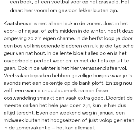
een boek, of een voetbal voor op het grasveld. Het
draait hier vooral om gewoon lekker buiten zijn.
Kaatsheuvel is niet alleen leuk in de zomer. Juist in het
voor- of najaar, of zelfs midden in de winter, heeft deze
omgeving zo z’n eigen charme. In de herfst loop je door
een bos vol knisperende bladeren en ruik je die typische
geur van nat hout. In de lente bloeit alles op en is het
bijvoorbeeld perfect weer om er met de fiets op uit te
gaan. Ook in de winter is het hier verrassend sfeervol.
Veel vakantieparken hebben gezellige huisjes waar je ’s
avonds met een dekentje op de bank ploft. En zeg nou
zelf: een warme chocolademelk na een frisse
boswandeling smaakt dan vaak extra goed. Doordat de
meeste parken het hele jaar open zijn, kun je hier dus
altijd terecht. Even een weekend weg in januari, een
midweek buiten het hoogseizoen of juist volop genieten
in de zomervakantie – het kan allemaal.