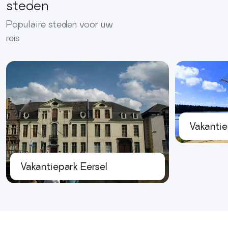
steden
Populaire steden voor uw
reis
Vakantie
Vakantiepark Eersel