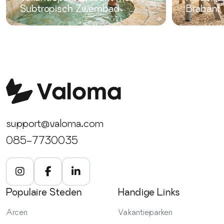
Subtropisch Zwembad
Brabant
support@valoma.com
085-7730035
Populaire Steden
Handige Links
Arcen
Vakantieparken