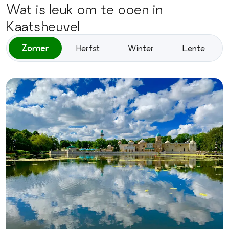
Wat is leuk om te doen in
Kaatsheuvel
Zomer
Herfst
Winter
Lente