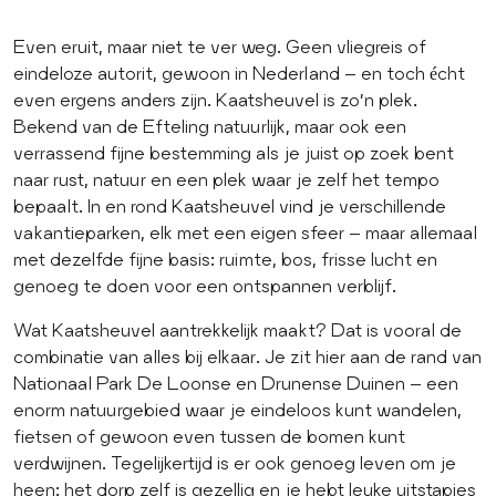
Even eruit, maar niet te ver weg. Geen vliegreis of
eindeloze autorit, gewoon in Nederland – en toch écht
even ergens anders zijn. Kaatsheuvel is zo’n plek.
Bekend van de Efteling natuurlijk, maar ook een
verrassend fijne bestemming als je juist op zoek bent
naar rust, natuur en een plek waar je zelf het tempo
bepaalt. In en rond Kaatsheuvel vind je verschillende
vakantieparken, elk met een eigen sfeer – maar allemaal
met dezelfde fijne basis: ruimte, bos, frisse lucht en
genoeg te doen voor een ontspannen verblijf.
Wat Kaatsheuvel aantrekkelijk maakt? Dat is vooral de
combinatie van alles bij elkaar. Je zit hier aan de rand van
Nationaal Park De Loonse en Drunense Duinen – een
enorm natuurgebied waar je eindeloos kunt wandelen,
fietsen of gewoon even tussen de bomen kunt
verdwijnen. Tegelijkertijd is er ook genoeg leven om je
heen: het dorp zelf is gezellig en je hebt leuke uitstapjes