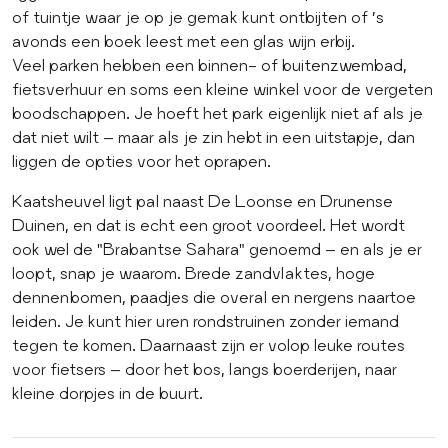
of tuintje waar je op je gemak kunt ontbijten of ’s
avonds een boek leest met een glas wijn erbij.
Veel parken hebben een binnen- of buitenzwembad,
fietsverhuur en soms een kleine winkel voor de vergeten
boodschappen. Je hoeft het park eigenlijk niet af als je
dat niet wilt – maar als je zin hebt in een uitstapje, dan
liggen de opties voor het oprapen.
Kaatsheuvel ligt pal naast De Loonse en Drunense
Duinen, en dat is echt een groot voordeel. Het wordt
ook wel de "Brabantse Sahara" genoemd – en als je er
loopt, snap je waarom. Brede zandvlaktes, hoge
dennenbomen, paadjes die overal en nergens naartoe
leiden. Je kunt hier uren rondstruinen zonder iemand
tegen te komen. Daarnaast zijn er volop leuke routes
voor fietsers – door het bos, langs boerderijen, naar
kleine dorpjes in de buurt.